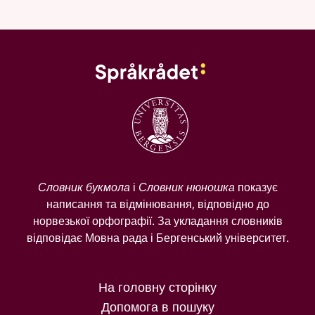
Словник букмола
і
Словник нюношка
показує
написання та відмінювання, відповідно до
норвезької орфографії. За укладання словників
відповідає Мовна рада і Бергенський університет.
На головну сторінку
Допомога в пошуку