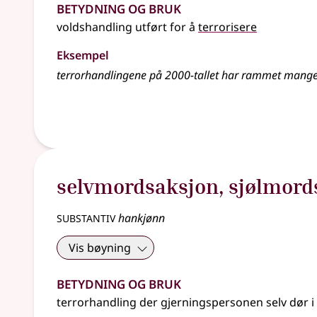
Betydning og bruk
voldshandling utført for å
terrorisere
Eksempel
terrorhandlingene på 2000-tallet har rammet mang
selvmordsaksjon
,
sjølmord
substantiv
hankjønn
Vis bøyning
Betydning og bruk
terrorhandling der gjerningspersonen selv dør i 