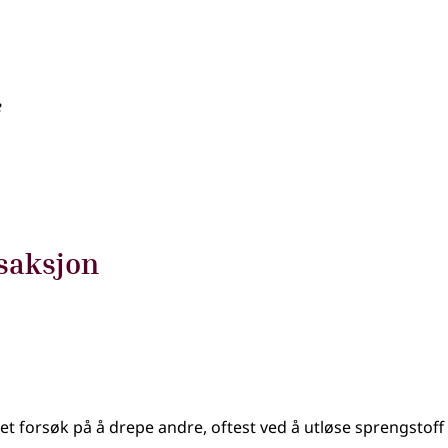
e
saksjon
et forsøk på å drepe andre, oftest ved å utløse sprengstoff