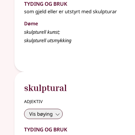
Tyding og bruk
som gjeld eller er utstyrt med skulpturar
Døme
skulpturell kunst
;
skulpturell utsmykking
skulptural
adjektiv
Vis bøying
Tyding og bruk