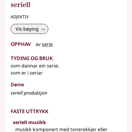
seriell
adjektiv
Vis bøying
Opphav
av
serie
Tyding og bruk
som dannar ein serie
;
som er i seriar
Døme
seriell produksjon
Faste uttrykk
seriell musikk
musikk komponert med tonerekkjer eller