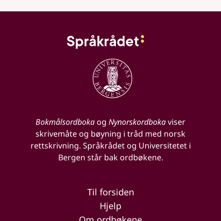
Bokmålsordboka
og
Nynorskordboka
viser
skrivemåte og bøyning i tråd med norsk
rettskrivning. Språkrådet og Universitetet i
Bergen står bak ordbøkene.
Til forsiden
Hjelp
Om ordbøkene