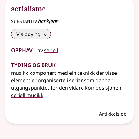
serialisme
substantiv
hankjønn
Vis bøying
Opphav
av
seriell
Tyding og bruk
musikk komponert med ein teknikk der visse
element er organiserte i seriar som dannar
utgangspunktet for den vidare komposisjonen
;
seriell musikk
Artikkelside