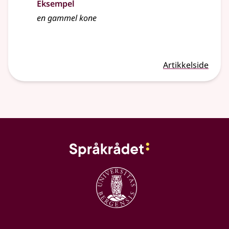
Eksempel
en gammel
kone
Artikkelside