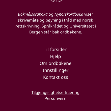
Bokmålsordboka
og
Nynorskordboka
viser
skrivemåte og bøyning i tråd med norsk
rettskrivning. Språkrådet og Universitetet i
Bergen står bak ordbøkene.
Til forsiden
Hjelp
Om ordbøkene
Innstillinger
Kontakt oss
Tilgjengelighetserklæring
Personvern