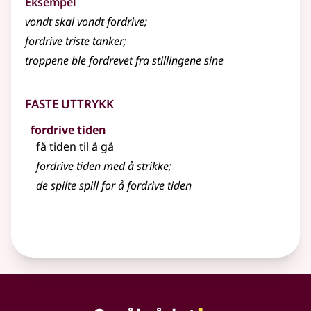
Eksempel
vondt skal vondt
fordrive
;
fordrive
triste tanker
;
troppene ble fordrevet fra stillingene sine
Faste uttrykk
fordrive tiden
få tiden til å gå
fordrive
tiden med å strikke
;
de spilte spill for å fordrive tiden