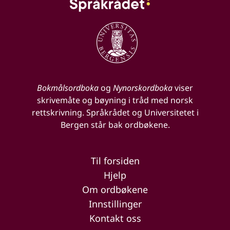
Bokmålsordboka
og
Nynorskordboka
viser
skrivemåte og bøyning i tråd med norsk
rettskrivning. Språkrådet og Universitetet i
Bergen står bak ordbøkene.
Til forsiden
Hjelp
Om ordbøkene
Innstillinger
Kontakt oss