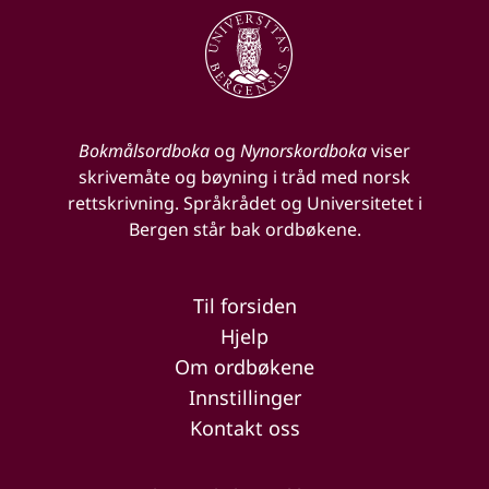
Bokmålsordboka
og
Nynorskordboka
viser
skrivemåte og bøyning i tråd med norsk
rettskrivning. Språkrådet og Universitetet i
Bergen står bak ordbøkene.
Til forsiden
Hjelp
Om ordbøkene
Innstillinger
Kontakt oss