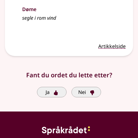
Døme
segle i rom vind
Artikkelside
Fant du ordet du lette etter?
Ja
Nei