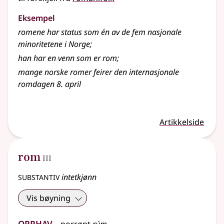
Eksempel
romene har status som én av de fem nasjonale
minoritetene i Norge
;
han har en venn som er rom
;
mange norske romer feirer den internasjonale
romdagen 8. april
Artikkelside
3
rom
III
substantiv
intetkjønn
Vis bøyning
Opphav