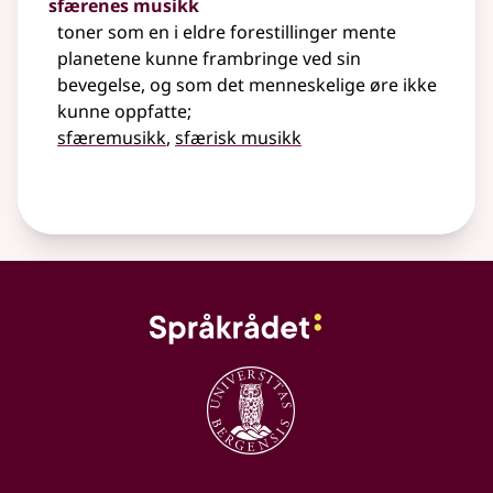
sfærenes musikk
toner som en i eldre forestillinger mente
planetene kunne frambringe ved sin
bevegelse, og som det menneskelige øre ikke
kunne oppfatte
;
sfæremusikk
,
sfærisk musikk