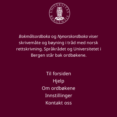
Bokmålsordboka
og
Nynorskordboka
viser
skrivemåte og bøyning i tråd med norsk
rettskrivning. Språkrådet og Universitetet i
Bergen står bak ordbøkene.
Til forsiden
Hjelp
Om ordbøkene
Innstillinger
Kontakt oss