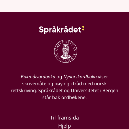
Bokmålsordboka
og
Nynorskordboka
viser
skrivemåte og bøying i tråd med norsk
rettskriving. Språkrådet og Universitetet i Bergen
står bak ordbøkene.
Til framsida
Hjelp