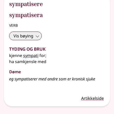
sympatisere
sympatisera
verb
Vis bøying
Tyding og bruk
kjenne
sympati
for
;
ha samkjensle med
Døme
eg sympatiserer med andre som er kronisk sjuke
Artikkelside