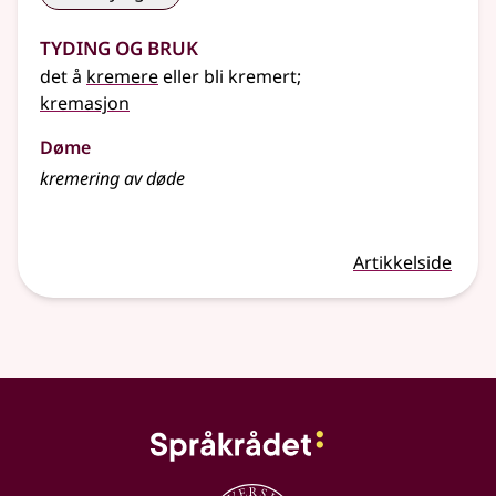
Tyding og bruk
det å
kremere
eller bli kremert
;
kremasjon
Døme
kremering av døde
Artikkelside