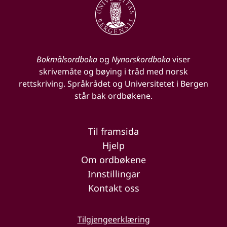
Bokmålsordboka
og
Nynorskordboka
viser
skrivemåte og bøying i tråd med norsk
rettskriving. Språkrådet og Universitetet i Bergen
står bak ordbøkene.
Til framsida
Hjelp
Om ordbøkene
Innstillingar
Kontakt oss
Tilgjengeerklæring