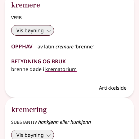
kremere
verb
Vis bøyning
Opphav
av
latin
cremare
‘brenne’
Betydning og bruk
brenne døde i
krematorium
Artikkelside
kremering
substantiv
hankjønn eller hunkjønn
Vis bøyning