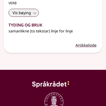
verb
Vis bøying
Tyding og bruk
samanlikne (to tekstar) linje for linje
Artikkelside