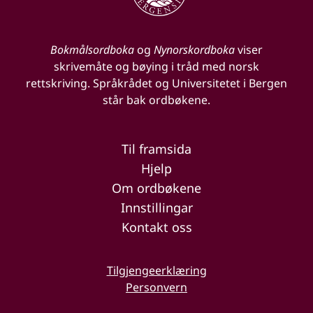
Bokmålsordboka
og
Nynorskordboka
viser
skrivemåte og bøying i tråd med norsk
rettskriving. Språkrådet og Universitetet i Bergen
står bak ordbøkene.
Til framsida
Hjelp
Om ordbøkene
Innstillingar
Kontakt oss
Tilgjengeerklæring
Personvern