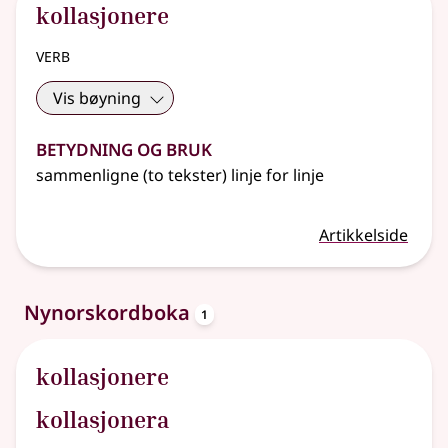
kollasjonere
verb
Vis bøyning
Betydning og bruk
sammenligne (to tekster) linje for linje
Artikkelside
oppslagsord
Nynorskordboka
1
kollasjonere
kollasjonera