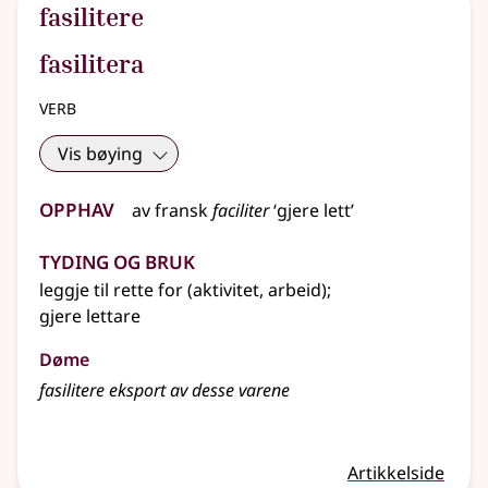
fasilitere
fasilitera
verb
Vis bøying
Opphav
av
fransk
faciliter
‘gjere lett’
Tyding og bruk
leggje til rette for (aktivitet, arbeid)
;
gjere lettare
Døme
fasilitere eksport av desse varene
Artikkelside