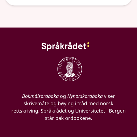
Bokmålsordboka
og
Nynorskordboka
viser
skrivemåte og bøying i tråd med norsk
rettskriving. Språkrådet og Universitetet i Bergen
står bak ordbøkene.