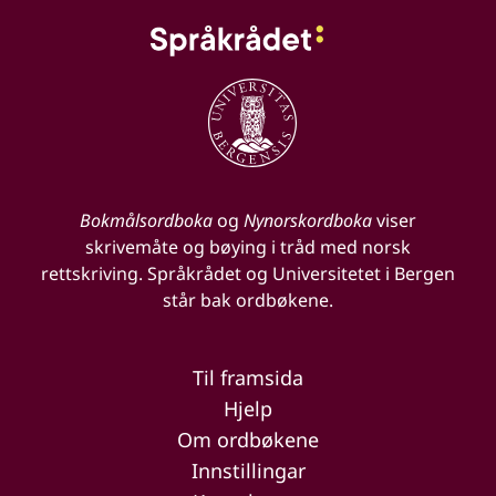
Bokmålsordboka
og
Nynorskordboka
viser
skrivemåte og bøying i tråd med norsk
rettskriving. Språkrådet og Universitetet i Bergen
står bak ordbøkene.
Til framsida
Hjelp
Om ordbøkene
Innstillingar