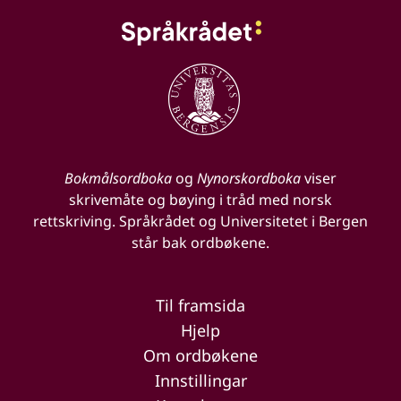
Bokmålsordboka
og
Nynorskordboka
viser
skrivemåte og bøying i tråd med norsk
rettskriving. Språkrådet og Universitetet i Bergen
står bak ordbøkene.
Til framsida
Hjelp
Om ordbøkene
Innstillingar