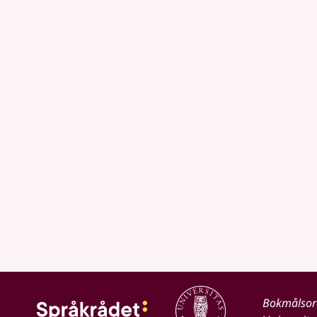
Bokmålso