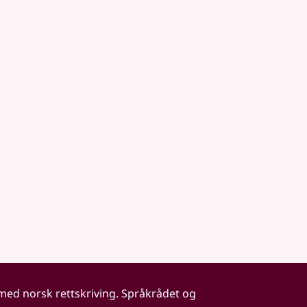
 med norsk rettskriving. Språkrådet og