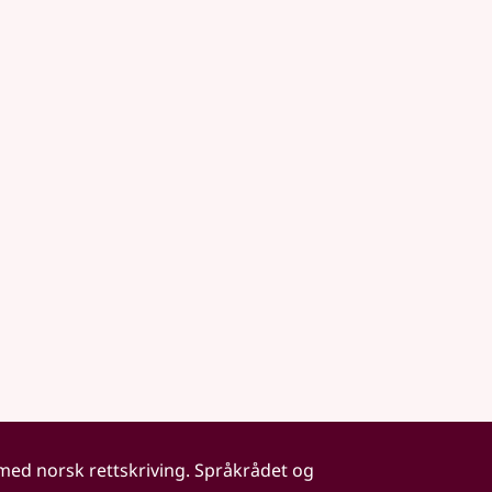
 med norsk rettskriving. Språkrådet og