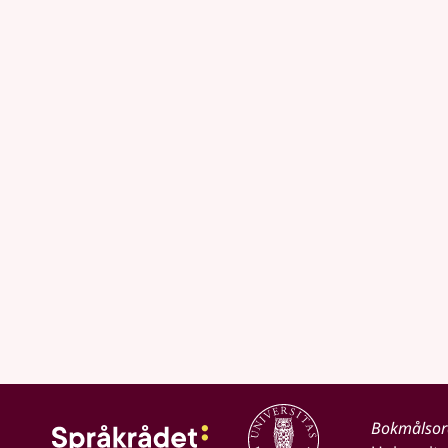
Bokmålso