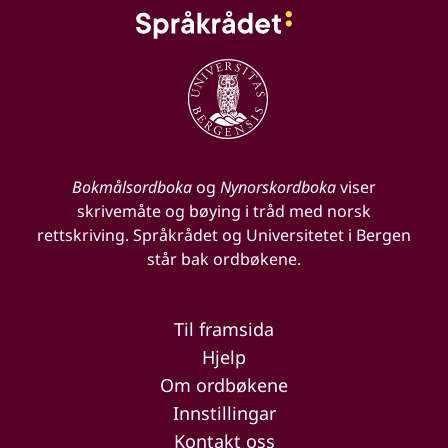
Bokmålsordboka
og
Nynorskordboka
viser
skrivemåte og bøying i tråd med norsk
rettskriving. Språkrådet og Universitetet i Bergen
står bak ordbøkene.
Til framsida
Hjelp
Om ordbøkene
Innstillingar
Kontakt oss