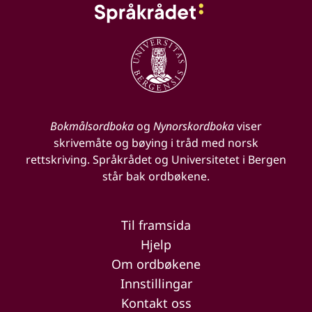
Bokmålsordboka
og
Nynorskordboka
viser
skrivemåte og bøying i tråd med norsk
rettskriving. Språkrådet og Universitetet i Bergen
står bak ordbøkene.
Til framsida
Hjelp
Om ordbøkene
Innstillingar
Kontakt oss