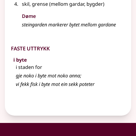
skil, grense (mellom gardar, bygder)
Døme
steingarden markerer bytet mellom gardane
Faste uttrykk
i byte
i staden for
gje noko i byte mot noko anna
;
vi fekk fisk i byte mot ein sekk poteter