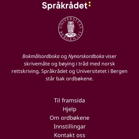
Bokmålsordboka
og
Nynorskordboka
viser
skrivemåte og bøying i tråd med norsk
rettskriving. Språkrådet og Universitetet i Bergen
står bak ordbøkene.
Til framsida
Hjelp
Om ordbøkene
Innstillingar
Kontakt oss