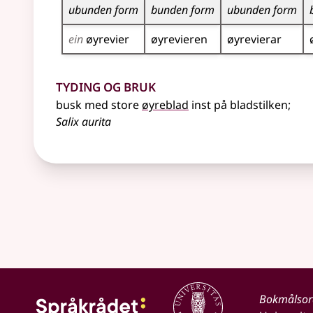
ubunden form
bunden form
ubunden form
ein
øyrevier
øyrevieren
øyrevierar
Tyding og bruk
busk med store
øyreblad
inst på bladstilken
;
Salix aurita
Bokmålso