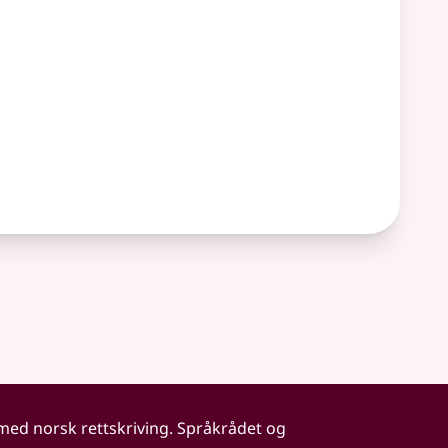
 med norsk rettskriving. Språkrådet og