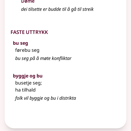
Døme
dei tilsette er budde til å gå til streik
Faste uttrykk
bu seg
førebu seg
bu seg på å møte konfliktar
byggje og bu
busetje seg
;
ha tilhald
folk vil byggje og bu i distrikta