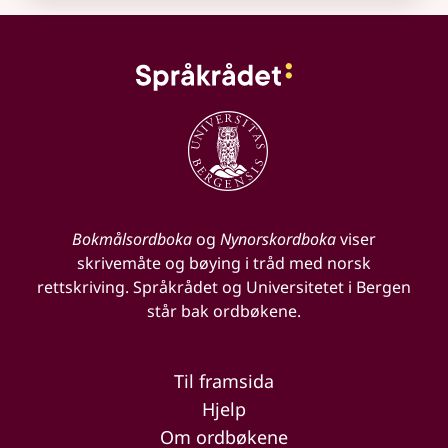
Bokmålsordboka
og
Nynorskordboka
viser
skrivemåte og bøying i tråd med norsk
rettskriving. Språkrådet og Universitetet i Bergen
står bak ordbøkene.
Til framsida
Hjelp
Om ordbøkene