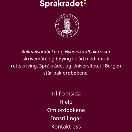
Bokmålsordboka
og
Nynorskordboka
viser
skrivemåte og bøying i tråd med norsk
rettskriving. Språkrådet og Universitetet i Bergen
står bak ordbøkene.
Til framsida
Hjelp
Om ordbøkene
Innstillingar
Kontakt oss