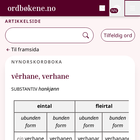
, Bokmålsordboka og N
ordbøkene.no
Nettsi
NN
Men
Gå til hovudinnhald
Tilgjenge
Bokmålsordboka og Nynorskordboka
Artikkelside
Tilfeldig ord
Til framsida
Nynorskordboka
vêrhane
,
verhane
substantiv
hankjønn
Bøyningstabell for dette substantivet
eintal
fleirtal
ubunden
bunden
ubunden
bunden
form
form
form
form
ein
verhane
verhanen
verhanar
verhanane