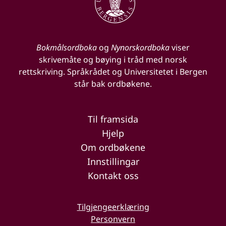
Bokmålsordboka
og
Nynorskordboka
viser
skrivemåte og bøying i tråd med norsk
rettskriving. Språkrådet og Universitetet i Bergen
står bak ordbøkene.
Til framsida
Hjelp
Om ordbøkene
Innstillingar
Kontakt oss
Tilgjengeerklæring
Personvern