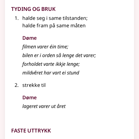
Tyding og bruk
halde seg i same tilstanden
;
halde fram på same måten
Døme
filmen varer éin time
;
bilen er i orden så lenge det varer
;
forholdet varte ikkje lenge
;
mildvêret har vart ei stund
strekke til
Døme
lageret varer ut året
Faste uttrykk