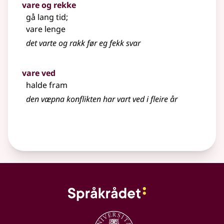
vare og rekke
gå lang tid
;
vare lenge
det varte og rakk før eg fekk svar
vare ved
halde fram
den væpna konflikten har vart ved i fleire år