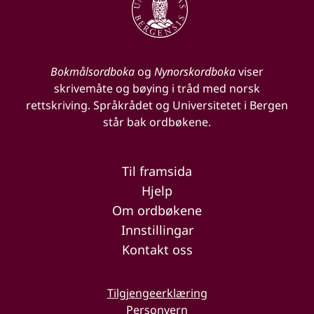
Bokmålsordboka
og
Nynorskordboka
viser
skrivemåte og bøying i tråd med norsk
rettskriving. Språkrådet og Universitetet i Bergen
står bak ordbøkene.
Til framsida
Hjelp
Om ordbøkene
Innstillingar
Kontakt oss
Tilgjengeerklæring
Personvern