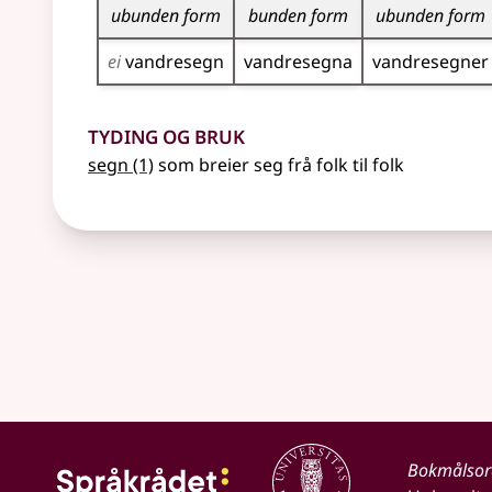
ubunden form
bunden form
ubunden form
ei
vandresegn
vandresegna
vandresegner
Tyding og bruk
segn
(1)
som breier seg frå folk til folk
Bokmålso