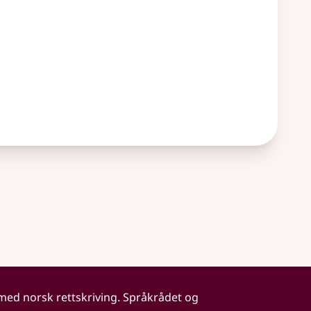
 med norsk rettskriving. Språkrådet og