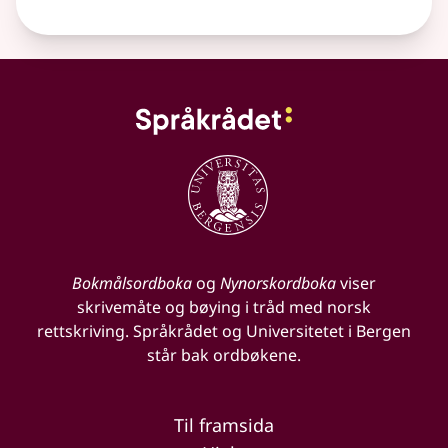
Bokmålsordboka
og
Nynorskordboka
viser
skrivemåte og bøying i tråd med norsk
rettskriving. Språkrådet og Universitetet i Bergen
står bak ordbøkene.
Til framsida