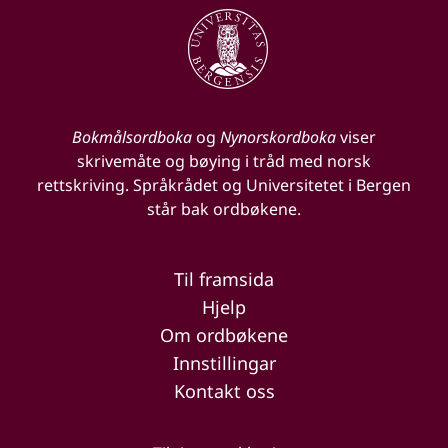
Bokmålsordboka
og
Nynorskordboka
viser
skrivemåte og bøying i tråd med norsk
rettskriving. Språkrådet og Universitetet i Bergen
står bak ordbøkene.
Til framsida
Hjelp
Om ordbøkene
Innstillingar
Kontakt oss