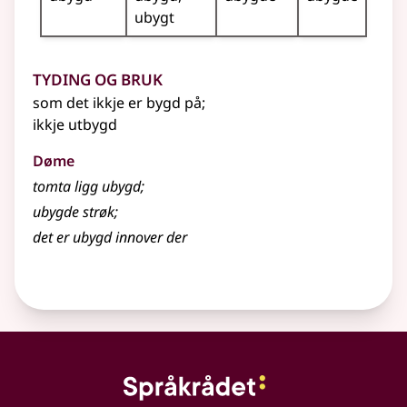
ubygt
Tyding og bruk
som det ikkje er bygd på
;
ikkje utbygd
Døme
tomta ligg ubygd
;
ubygde strøk
;
det er ubygd innover der