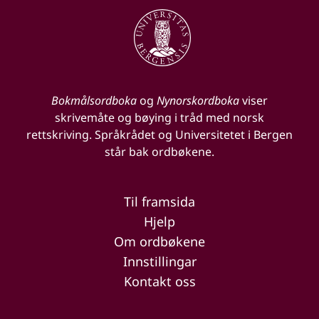
Bokmålsordboka
og
Nynorskordboka
viser
skrivemåte og bøying i tråd med norsk
rettskriving. Språkrådet og Universitetet i Bergen
står bak ordbøkene.
Til framsida
Hjelp
Om ordbøkene
Innstillingar
Kontakt oss