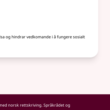
elsa og hindrar vedkomande i å fungere sosialt
 med norsk rettskriving. Språkrådet og