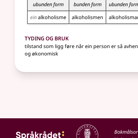
ubunden form
bunden form
ubunden for
ein
alkoholisme
alkoholismen
alkoholisma
Tyding og bruk
tilstand som ligg føre når ein person er så avhe
og økonomisk
Bokmålso