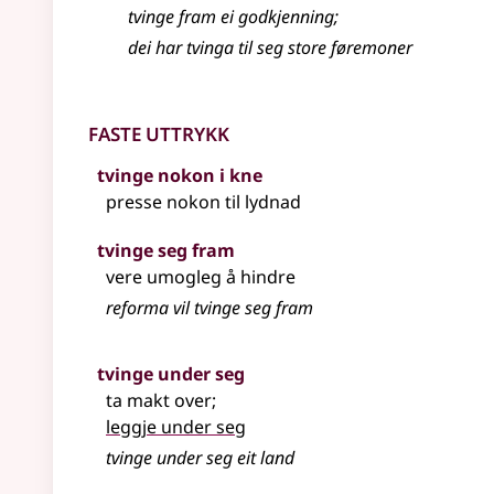
tvinge fram ei godkjenning
;
dei har tvinga til seg store føremoner
Faste uttrykk
tvinge nokon i kne
presse nokon til lydnad
tvinge seg fram
vere umogleg å hindre
reforma vil tvinge seg fram
tvinge under seg
ta makt over
;
leggje under seg
tvinge under seg eit land