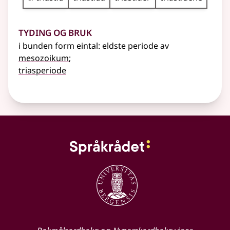
Tyding og bruk
i bunden form
eintal
: eldste periode av
mesozoikum
;
triasperiode