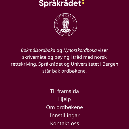
Bokmålsordboka
og
Nynorskordboka
viser
skrivemåte og bøying i tråd med norsk
rettskriving. Språkrådet og Universitetet i Bergen
står bak ordbøkene.
Til framsida
Hjelp
Om ordbøkene
Innstillingar
Kontakt oss