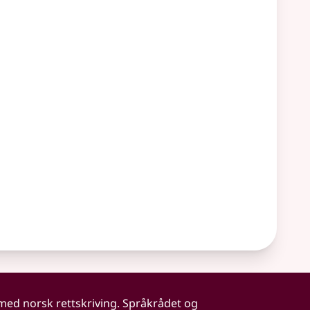
 med norsk rettskriving. Språkrådet og