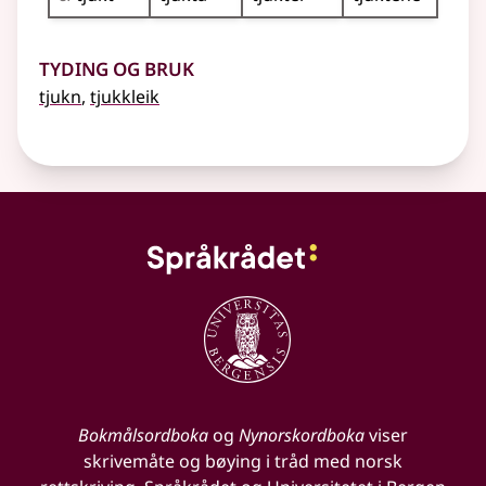
Tyding og bruk
tjukn
,
tjukkleik
Bokmålsordboka
og
Nynorskordboka
viser
skrivemåte og bøying i tråd med norsk