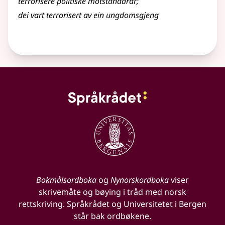
terrorisere politiske motstandarar
;
dei vart terrorisert av ein ungdomsgjeng
Bokmålsordboka
og
Nynorskordboka
viser
skrivemåte og bøying i tråd med norsk
rettskriving. Språkrådet og Universitetet i Bergen
står bak ordbøkene.