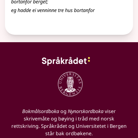
bortanfor
berget
;
eg hadde ei venninne tre hus bortanfor
Bokmålsordboka
og
Nynorskordboka
viser
skrivemåte og bøying i tråd med norsk
rettskriving. Språkrådet og Universitetet i Bergen
står bak ordbøkene.