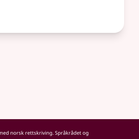
 med norsk rettskriving. Språkrådet og