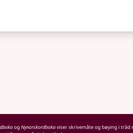
rdboka
og
Nynorskordboka
viser skrivemåte og bøying i tråd