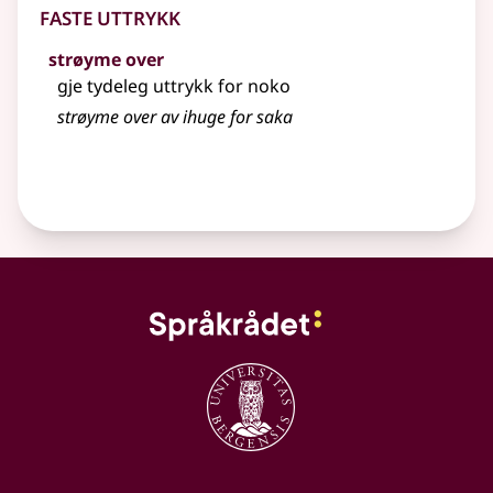
Faste uttrykk
strøyme over
gje tydeleg uttrykk for noko
strøyme
over av ihuge for saka