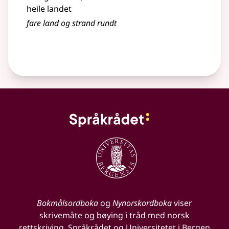
heile landet
fare land og strand rundt
Bokmålsordboka
og
Nynorskordboka
viser
skrivemåte og bøying i tråd med norsk
rettskriving. Språkrådet og Universitetet i Bergen