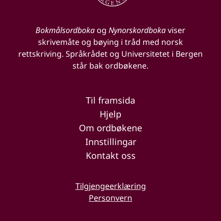
Bokmålsordboka
og
Nynorskordboka
viser
skrivemåte og bøying i tråd med norsk
rettskriving. Språkrådet og Universitetet i Bergen
står bak ordbøkene.
Til framsida
Hjelp
Om ordbøkene
Innstillingar
Kontakt oss
Tilgjengeerklæring
Personvern