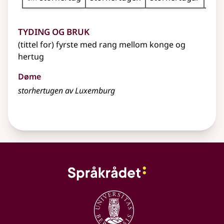
Tyding og bruk
(tittel for) fyrste med rang mellom konge og
hertug
Døme
storhertugen av Luxemburg