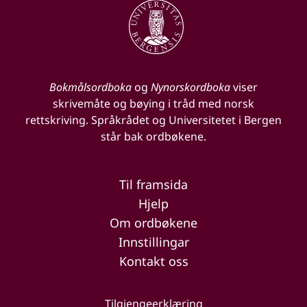
Bokmålsordboka
og
Nynorskordboka
viser
skrivemåte og bøying i tråd med norsk
rettskriving. Språkrådet og Universitetet i Bergen
står bak ordbøkene.
Til framsida
Hjelp
Om ordbøkene
Innstillingar
Kontakt oss
Tilgjengeerklæring