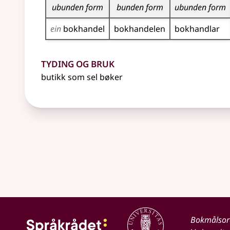
ubunden form
bunden form
ubunden form
ein
bokhandel
bokhandelen
bokhandlar
Tyding og bruk
butikk som sel bøker
Bokmålso