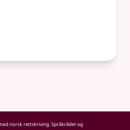
 med norsk rettskriving. Språkrådet og