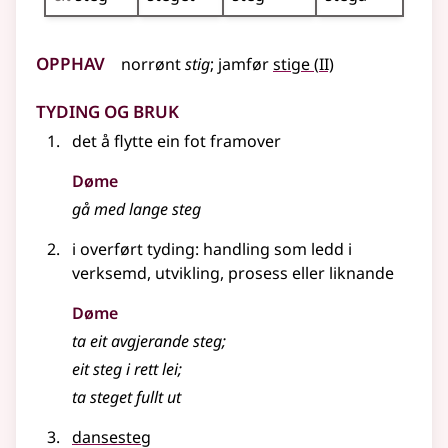
Opphav
2
norrønt
stig
;
jamfør
stige
(
II)
Tyding og bruk
det å flytte ein fot framover
Døme
gå med lange steg
i
overført tyding
: handling som ledd i
verksemd, utvikling, prosess
eller liknande
Døme
ta eit avgjerande steg
;
eit steg i rett lei
;
ta steget fullt ut
dansesteg