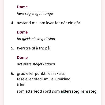
Døme
lære seg stega i tango
avstand mellom kvar fot når ein går
Døme
ho gjekk eit steg til sida
tverrtre til å trø på
Døme
det øvste steget i stigen
grad
eller
punkt i ein skala
;
fase eller stadium i ei utvikling
;
trinn
som etterledd i ord som
alderssteg
lønssteg