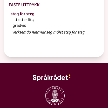
Faste uttrykk
steg for steg
litt etter litt
;
gradvis
verksemda nærmar seg målet steg for steg