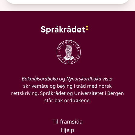
Bokmålsordboka
og
Nynorskordboka
viser
skrivemåte og bøying i tråd med norsk
rettskriving. Språkrådet og Universitetet i Bergen
står bak ordbøkene.
Til framsida
Hjelp