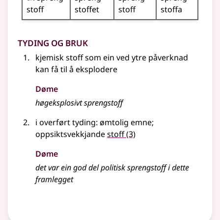
stoff
stoffet
stoff
stoffa
Tyding og bruk
kjemisk stoff som ein ved ytre påverknad
kan få til å eksplodere
Døme
høgeksplosivt sprengstoff
i
overført tyding
: ømtolig emne
;
oppsiktsvekkjande
stoff
(3)
Døme
det var ein god del politisk sprengstoff i dette
framlegget