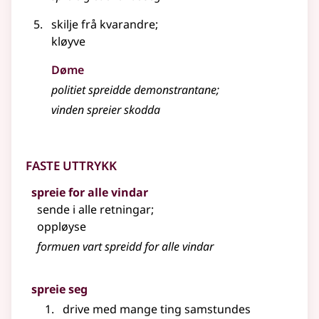
skilje frå kvarandre
;
kløyve
Døme
politiet spreidde demonstrantane
;
vinden spreier skodda
Faste uttrykk
spreie for alle vindar
sende i alle retningar
;
oppløyse
formuen vart spreidd for alle vindar
spreie seg
drive med mange ting samstundes