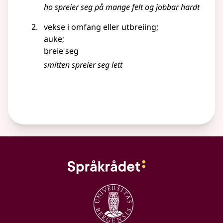
ho spreier seg på mange felt og jobbar hardt
vekse i omfang
eller
utbreiing
;
auke
;
breie seg
smitten spreier seg lett