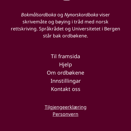
Bokmålsordboka
og
Nynorskordboka
viser
skrivemåte og bøying i tråd med norsk
rettskriving. Språkrådet og Universitetet i Bergen
står bak ordbøkene.
Til framsida
Hjelp
Om ordbøkene
Innstillingar
Kontakt oss
Tilgjengeerklæring
Personvern