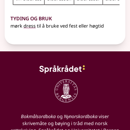
Tyding og bruk
mørk
dress
til å bruke ved fest eller høgtid
Bokmålsordboka
og
Nynorskordboka
viser
skrivemåte og bøying i tråd med norsk