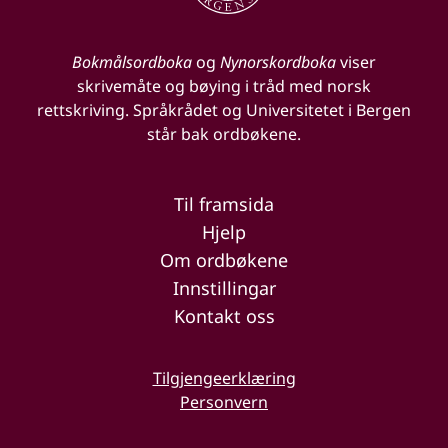
Bokmålsordboka
og
Nynorskordboka
viser
skrivemåte og bøying i tråd med norsk
rettskriving. Språkrådet og Universitetet i Bergen
står bak ordbøkene.
Til framsida
Hjelp
Om ordbøkene
Innstillingar
Kontakt oss
Tilgjengeerklæring
Personvern