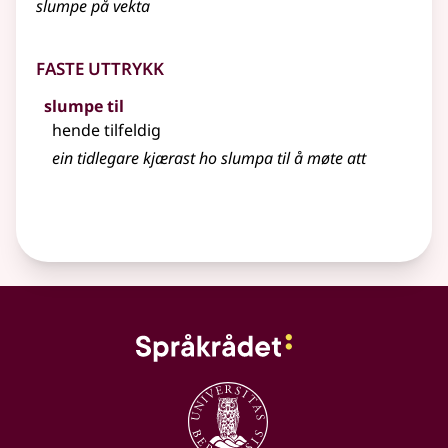
slumpe på vekta
Faste uttrykk
slumpe til
hende tilfeldig
ein tidlegare kjærast ho slumpa til å møte att