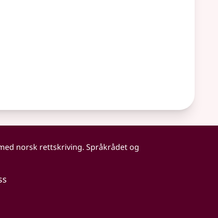
 med norsk rettskriving. Språkrådet og
ss