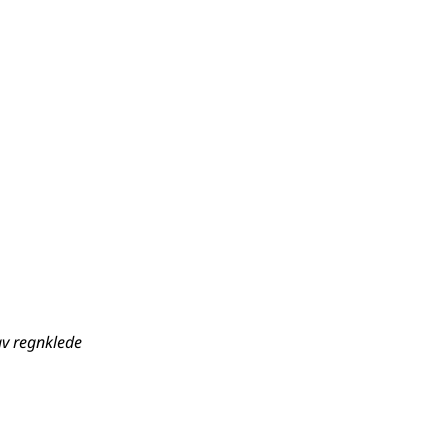
av regnklede